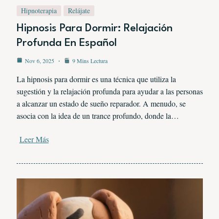
Hipnoterapia
Relájate
Hipnosis Para Dormir: Relajación
Profunda En Español
Nov 6, 2025
9 Mins Lectura
La hipnosis para dormir es una técnica que utiliza la
sugestión y la relajación profunda para ayudar a las personas
a alcanzar un estado de sueño reparador. A menudo, se
asocia con la idea de un trance profundo, donde la…
Leer Más