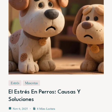
Estrés
Mascotas
El Estrés En Perros: Causas Y
Soluciones
Nov 6, 2025
8 Mins Lectura