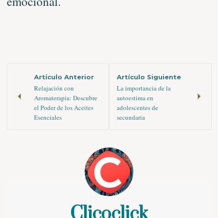
emocional.
Artículo Anterior
Artículo Siguiente
Relajación con
La importancia de la
Aromaterapia: Descubre
autoestima en
el Poder de los Aceites
adolescentes de
Esenciales
secundaria
Clicoclick