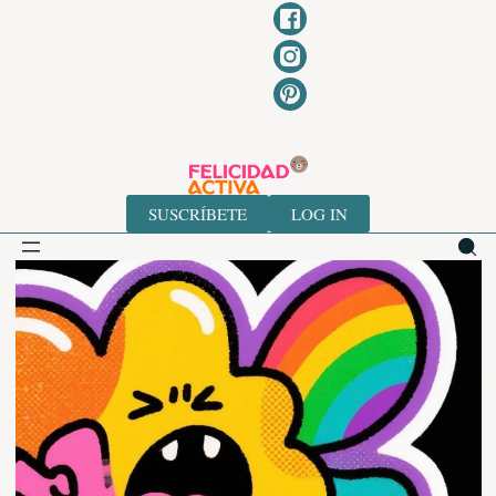
Ir
al
contenido
SUSCRÍBETE
LOG IN