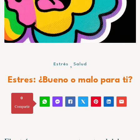
,
Estrés
Salud
Estres: ¿Bueno o malo para ti?
0
Compartir