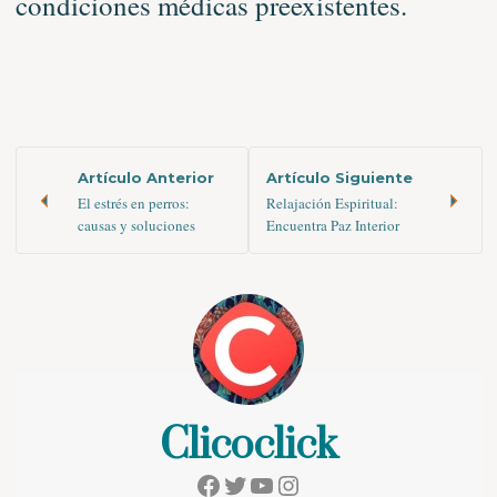
condiciones médicas preexistentes.
Artículo Anterior
Artículo Siguiente
El estrés en perros:
Relajación Espiritual:
causas y soluciones
Encuentra Paz Interior
Clicoclick
Facebook
Twitter
YouTube
Instagram