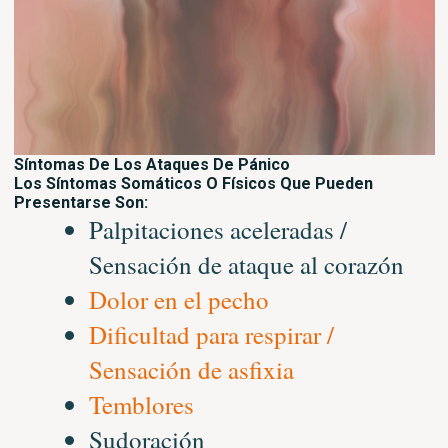
Síntomas De Los Ataques De Pánico
Los Síntomas Somáticos O Físicos Que Pueden
Presentarse Son:
Palpitaciones aceleradas /
Sensación de ataque al corazón
Dolor en el pecho
Dificultad para respirar /
Sensación de asfixia
Temblores
Sudoración