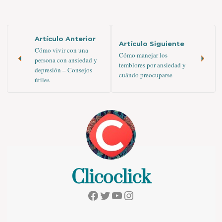
Artículo Anterior
Artículo Siguiente
Cómo vivir con una
Cómo manejar los
persona con ansiedad y
temblores por ansiedad y
depresión – Consejos
cuándo preocuparse
útiles
Clicoclick
Facebook
Twitter
YouTube
Instagram