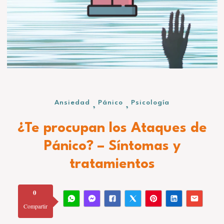
,
,
Ansiedad
Pánico
Psicología
¿Te procupan los Ataques de
Pánico? – Síntomas y
tratamientos
0
Compartir