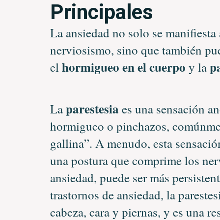
Principales
La ansiedad no solo se manifiesta 
nerviosismo, sino que también pu
hormigueo en el cuerpo
p
el
y la
parestesia
La
es una sensación an
hormigueo o pinchazos, comúnmen
gallina”. A menudo, esta sensación
una postura que comprime los nerv
ansiedad, puede ser más persisten
trastornos de ansiedad, la pareste
cabeza, cara y piernas, y es una re