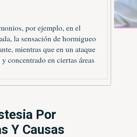
monios, por ejemplo, en el
zada, la sensación de hormigueo
ante, mientras que en un ataque
y concentrado en ciertas áreas
tesia Por
as Y Causas