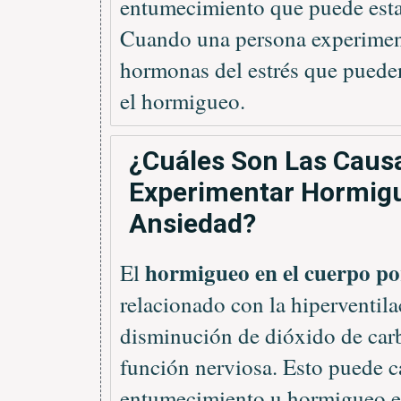
entumecimiento que puede estar
Cuando una persona experiment
hormonas del estrés que puede
el hormigueo.
¿Cuáles Son Las Cau
Experimentar Hormigu
Ansiedad?
hormigueo en el cuerpo p
El
relacionado con la hiperventil
disminución de dióxido de carb
función nerviosa. Esto puede c
entumecimiento u hormigueo en