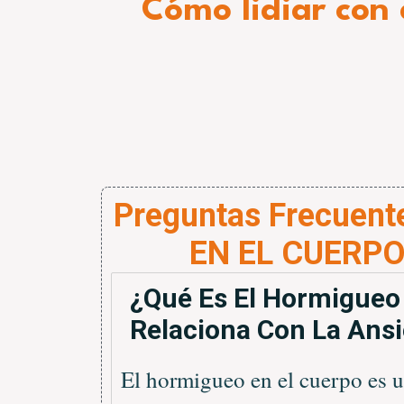
Cómo lidiar con 
Preguntas Frecuen
EN EL CUERP
¿Qué Es El Hormigueo
Relaciona Con La Ans
El hormigueo en el cuerpo es u