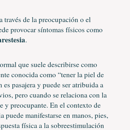
a través de la preocupación o el
ede provocar síntomas físicos como
arestesia
.
ormal que suele describirse como
te conocida como “tener la piel de
 es pasajera y puede ser atribuida a
ios, pero cuando se relaciona con la
te y preocupante. En el contexto de
sia puede manifestarse en manos, pies,
spuesta física a la sobreestimulación