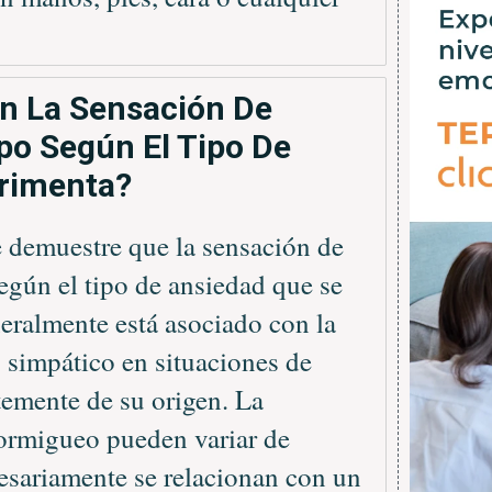
En La Sensación De
po Según El Tipo De
rimenta?
e demuestre que la sensación de
egún el tipo de ansiedad que se
eralmente está asociado con la
o simpático en situaciones de
temente de su origen. La
hormigueo pueden variar de
esariamente se relacionan con un