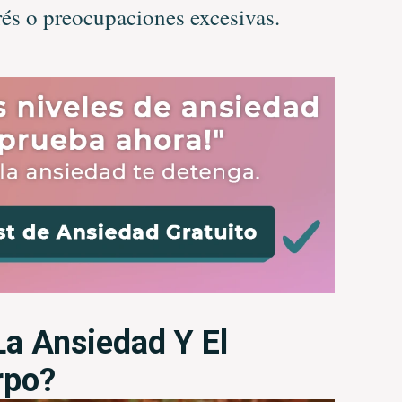
rés o preocupaciones excesivas.
a Ansiedad Y El
rpo?