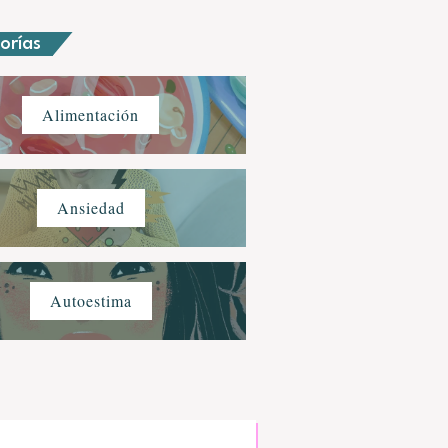
orías
Alimentación
Ansiedad
Autoestima