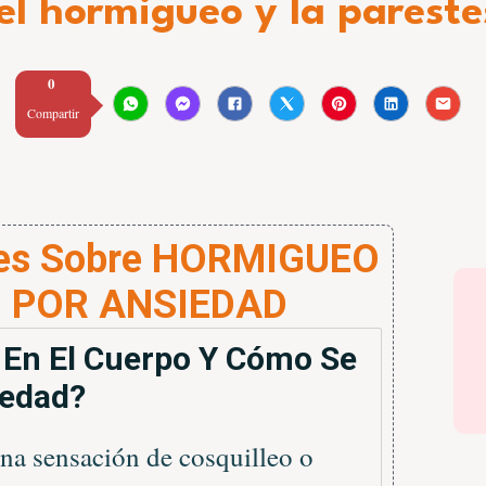
el hormigueo y la parest
0
Compartir
tes Sobre HORMIGUEO
O POR ANSIEDAD
 En El Cuerpo Y Cómo Se
iedad?
na sensación de cosquilleo o