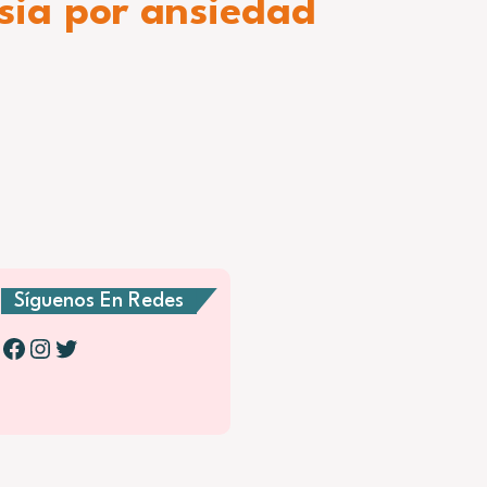
esia por ansiedad
Síguenos En Redes
Facebook
Instagram
Twitter