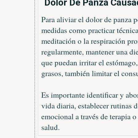
Dolor De Panza Causa
Para aliviar el dolor de panza 
medidas como practicar técnica
meditación o la respiración prof
regularmente, mantener una die
que puedan irritar el estómag
grasos, también limitar el cons
Es importante identificar y abor
vida diaria, establecer rutinas
emocional a través de terapia o
salud.