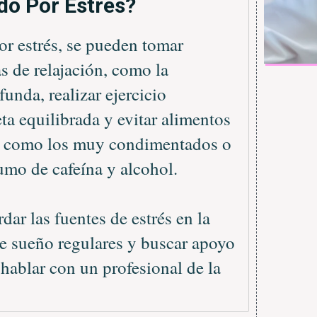
do Por Estrés?
por estrés, se pueden tomar
s de relajación, como la
unda, realizar ejercicio
ta equilibrada y evitar alimentos
o, como los muy condimentados o
umo de cafeína y alcohol.
dar las fuentes de estrés en la
 de sueño regulares y buscar apoyo
 hablar con un profesional de la