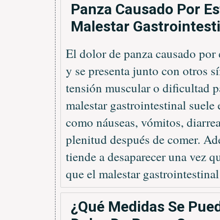
Panza Causado Por Est
Malestar Gastrointest
El dolor de panza causado por 
y se presenta junto con otros 
tensión muscular o dificultad p
malestar gastrointestinal suel
como náuseas, vómitos, diarrea
plenitud después de comer. Ade
tiende a desaparecer una vez qu
que el malestar gastrointestina
¿Qué Medidas Se Puede