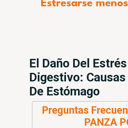
Estresarse menos,
El Daño Del Estrés
Digestivo: Causas 
De Estómago
Preguntas Frecue
PANZA P