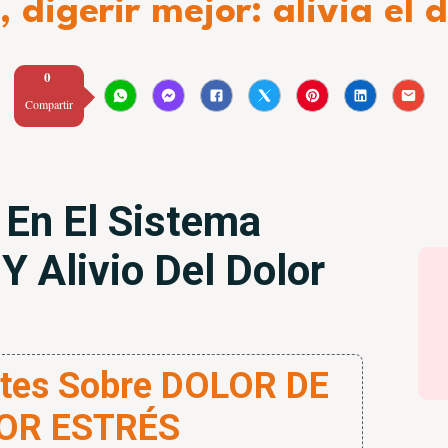
 digerir mejor: alivia el
0
Compartir
 En El Sistema
Y Alivio Del Dolor
ntes Sobre DOLOR DE
OR ESTRÉS