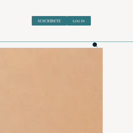
SUSCRÍBETE
LOG IN