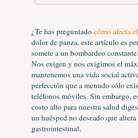
¿Te has preguntado
cómo afecta el
dolor de panza, este artículo es p
somete a un bombardeo constante de
Nos exigen y nos exigimos el máxi
mantenemos una vida social activa
perfección que a menudo sólo exist
teléfonos móviles. Sin embargo, es
costo alto para nuestra salud diges
un huésped no deseado que altera 
gastrointestinal.