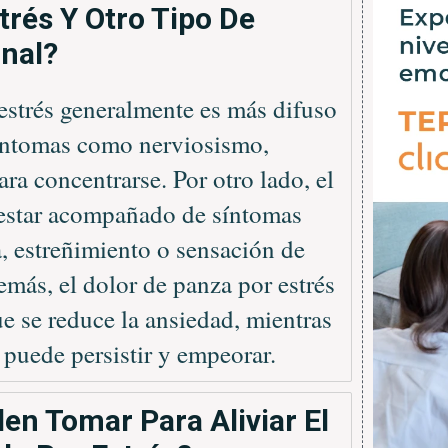
rés Y Otro Tipo De
inal?
estrés generalmente es más difuso
síntomas como nerviosismo,
ara concentrarse. Por otro lado, el
e estar acompañado de síntomas
, estreñimiento o sensación de
más, el dolor de panza por estrés
e se reduce la ansiedad, mientras
l puede persistir y empeorar.
n Tomar Para Aliviar El