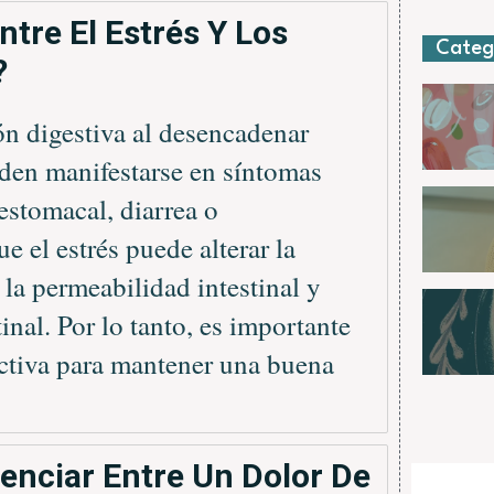
ntre El Estrés Y Los
Categ
?
ión digestiva al desencadenar
eden manifestarse en síntomas
stomacal, diarrea o
e el estrés puede alterar la
 la permeabilidad intestinal y
tinal. Por lo tanto, es importante
ectiva para mantener una buena
enciar Entre Un Dolor De