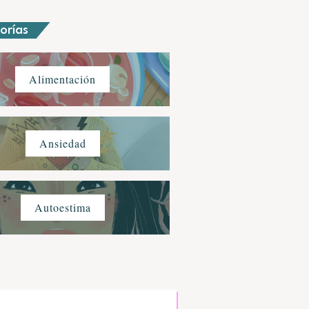
orías
Alimentación
Ansiedad
Autoestima