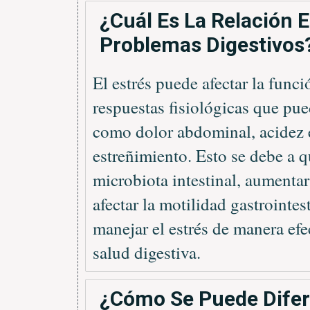
¿Cuál Es La Relación E
Problemas Digestivos
El estrés puede afectar la func
respuestas fisiológicas que pu
como dolor abdominal, acidez e
estreñimiento. Esto se debe a qu
microbiota intestinal, aumentar
afectar la motilidad gastrointes
manejar el estrés de manera ef
salud digestiva.
¿Cómo Se Puede Difer