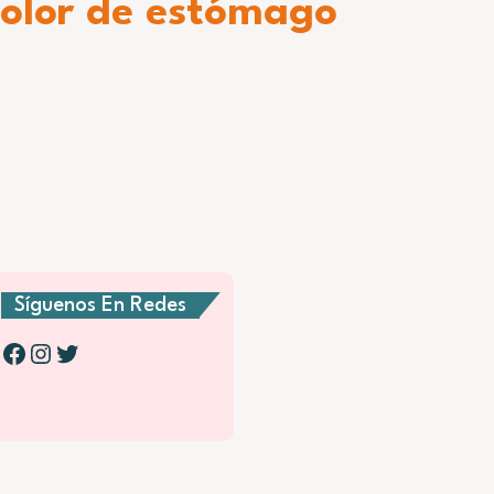
 dolor de estómago
Síguenos En Redes
Facebook
Instagram
Twitter