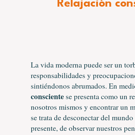
Relajación cons
La vida moderna puede ser un torb
responsabilidades y preocupacion
sintiéndonos abrumados. En medio
consciente
se presenta como un re
nosotros mismos y encontrar un m
se trata de desconectar del mundo 
presente, de observar nuestros pe