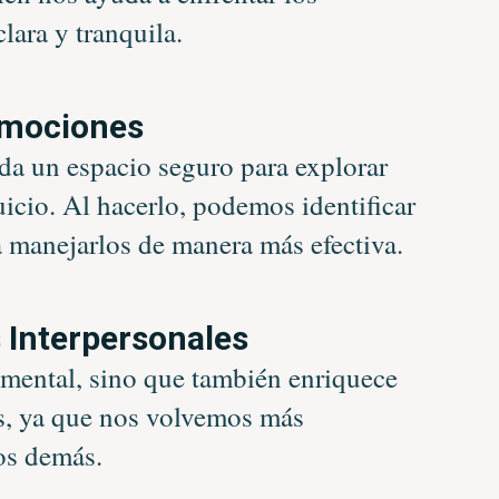
lara y tranquila.
Emociones
da un espacio seguro para explorar
icio. Al hacerlo, podemos identificar
 manejarlos de manera más efectiva.
 Interpersonales
 mental, sino que también enriquece
es, ya que nos volvemos más
os demás.