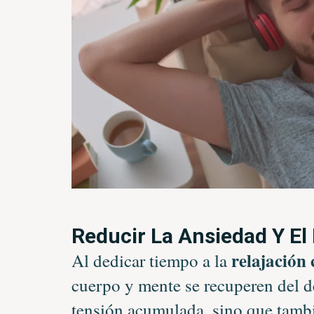
Reducir La Ansiedad Y El 
relajación 
Al dedicar tiempo a la
cuerpo y mente se recuperen del de
tensión acumulada, sino que tambi