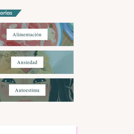
orías
Alimentación
Ansiedad
Autoestima