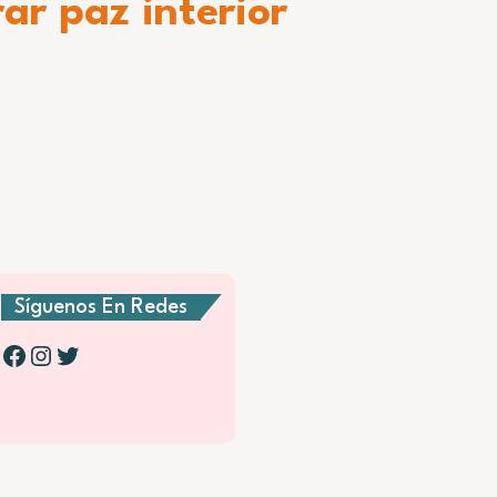
rar paz interior
Síguenos En Redes
Facebook
Instagram
Twitter