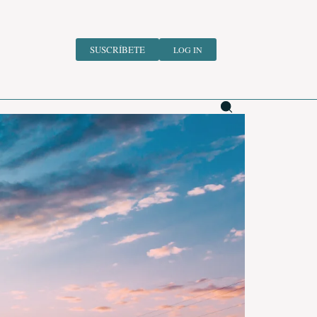
SUSCRÍBETE
LOG IN