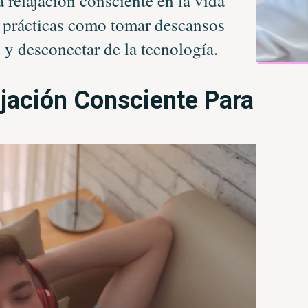
 relajación consciente en la vida
s prácticas como tomar descansos
d y desconectar de la tecnología.
ajación Consciente Para