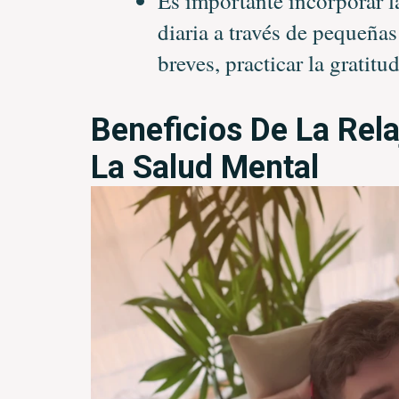
Es importante incorporar la
diaria a través de pequeña
breves, practicar la gratitu
Beneficios De La Rel
La Salud Mental