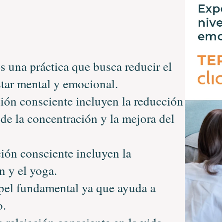
s una práctica que busca reducir el
star mental y emocional.
ción consciente incluyen la reducción
 de la concentración y la mejora del
ción consciente incluyen la
n y el yoga.
apel fundamental ya que ayuda a
o.