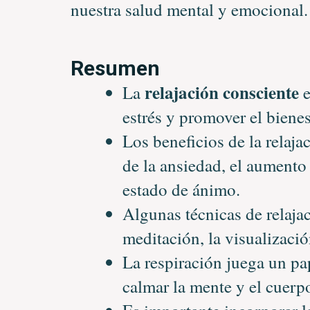
nuestra salud mental y emocional.
Resumen
relajación consciente
La
e
estrés y promover el biene
Los beneficios de la relaja
de la ansiedad, el aumento
estado de ánimo.
Algunas técnicas de relaja
meditación, la visualizació
La respiración juega un p
calmar la mente y el cuerp