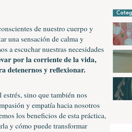
Categ
 conscientes de nuestro cuerpo y
ar una sensación de calma y
mos a escuchar nuestras necesidades
var por la corriente de la vida,
 detenernos y reflexionar.
l estrés, sino que también nos
ompasión y empatía hacia nosotros
emos los beneficios de esta práctica,
arla y cómo puede transformar