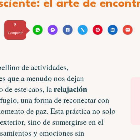
ciente: el arte de encont
0
Compartir
ellino de actividades,
es que a menudo nos dejan
relajación
 de este caos, la
fugio, una forma de reconectar con
omento de paz. Esta práctica no solo
exterior, sino de sumergirse en el
nsamientos y emociones sin