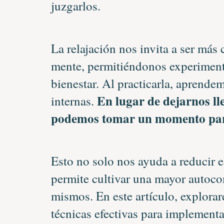
juzgarlos.
La relajación nos invita a ser más
mente, permitiéndonos experiment
bienestar. Al practicarla, aprende
En lugar de dejarnos lle
internas.
podemos tomar un momento para
Esto no solo nos ayuda a reducir e
permite cultivar una mayor autoc
mismos. En este artículo, explorar
técnicas efectivas para implement