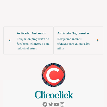
Artículo Anterior
Artículo Siguiente
Relajación progresiva de
Relajación infantil:
Jacobson: el método para
técnicas para calmar a los
reducir el estrés
niños
Clicoclick
Facebook
Twitter
YouTube
Instagram