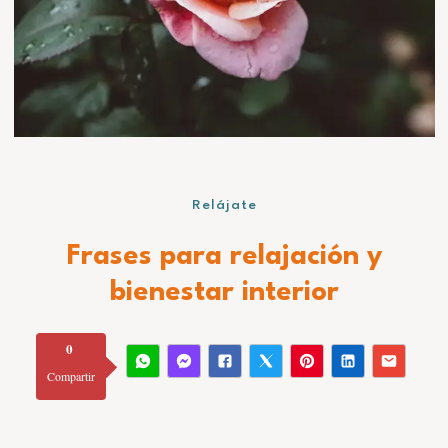
Relájate
Frases para relajación y
bienestar interior
0
Compartir